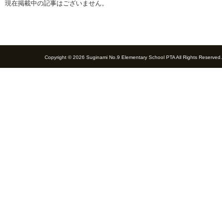
現在掲載中の記事はございません。
Copyright © 2026 Suginami No.9 Elementary School PTA All Rights Reserved.