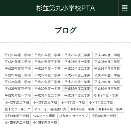
ブログ
平成23年度一学期
平成23年度二学期
平成23年度三学期
平成24年度一学期
平成24年度二学期
平成24年度三学期
平成25年度一学期
平成25年度二学期
平成25年度三学期
平成26年度一学期
平成26年度二学期
平成26年度三学期
平成27年度一学期
平成27年度二学期
平成27年度三学期
平成28年度一学期
平成28年度二学期
平成28年度三学期
平成29年度一学期
平成29年度二学期
平成29年度三学期
平成30年度一学期
平成30年度二学期
平成30年度三学期
平成31年度一学期
平成31年度二学期
平成31年度三学期
令和2年度一学期
令和2年度二学期
令和2年度三学期
令和3年度一学期
令和3年度二学期
親子でクッキング
オンライン会議使い方
令和4年度一学期
令和4年度二学期
令和4年度三学期
ベルマーク運動
杉九サッカークラブ
令和5年度一学期
令和5年度二学期
令和5年度三学期