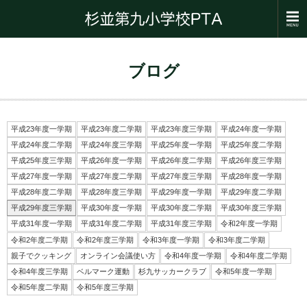
ブログ
平成23年度一学期
平成23年度二学期
平成23年度三学期
平成24年度一学期
平成24年度二学期
平成24年度三学期
平成25年度一学期
平成25年度二学期
平成25年度三学期
平成26年度一学期
平成26年度二学期
平成26年度三学期
平成27年度一学期
平成27年度二学期
平成27年度三学期
平成28年度一学期
平成28年度二学期
平成28年度三学期
平成29年度一学期
平成29年度二学期
平成29年度三学期
平成30年度一学期
平成30年度二学期
平成30年度三学期
平成31年度一学期
平成31年度二学期
平成31年度三学期
令和2年度一学期
令和2年度二学期
令和2年度三学期
令和3年度一学期
令和3年度二学期
親子でクッキング
オンライン会議使い方
令和4年度一学期
令和4年度二学期
令和4年度三学期
ベルマーク運動
杉九サッカークラブ
令和5年度一学期
令和5年度二学期
令和5年度三学期