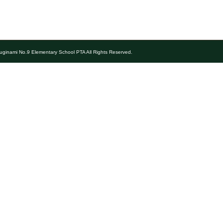
uginami No.9 Elementary School PTA All Rights Reserved.