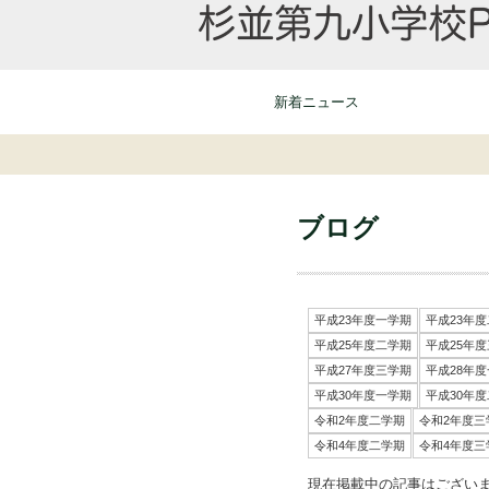
新着ニュース
ブログ
平成23年度一学期
平成23年
平成25年度二学期
平成25年
平成27年度三学期
平成28年
平成30年度一学期
平成30年
令和2年度二学期
令和2年度三
令和4年度二学期
令和4年度三
現在掲載中の記事はござい