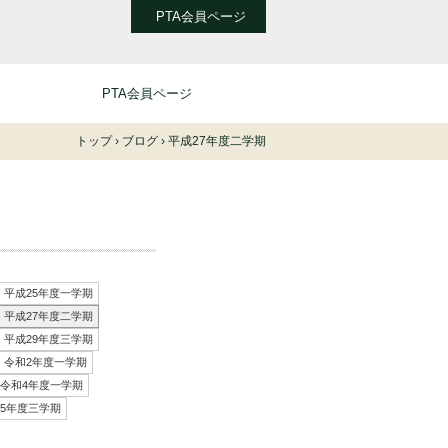
PTA会員ページ
PTA会員ページ
トップ
›
ブログ
›
平成27年度二学期
平成25年度一学期
平成27年度二学期
平成29年度三学期
令和2年度一学期
令和4年度一学期
5年度三学期