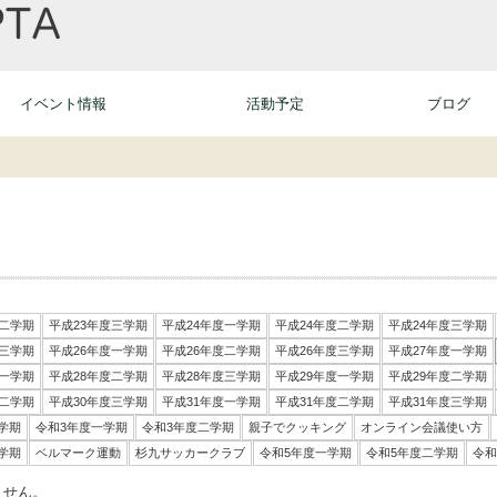
杉並第九小学校 PTA
イベント情報
活動予定
ブログ
度二学期
平成23年度三学期
平成24年度一学期
平成24年度二学期
平成24年度三学期
度三学期
平成26年度一学期
平成26年度二学期
平成26年度三学期
平成27年度一学期
度一学期
平成28年度二学期
平成28年度三学期
平成29年度一学期
平成29年度二学期
度二学期
平成30年度三学期
平成31年度一学期
平成31年度二学期
平成31年度三学期
学期
令和3年度一学期
令和3年度二学期
親子でクッキング
オンライン会議使い方
学期
ベルマーク運動
杉九サッカークラブ
令和5年度一学期
令和5年度二学期
令和
ません。