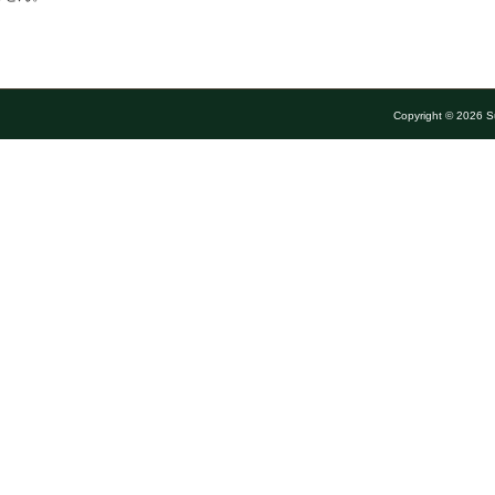
Copyright © 2026 S