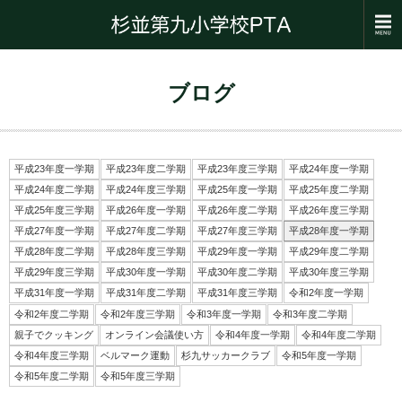
ブログ
平成23年度一学期
平成23年度二学期
平成23年度三学期
平成24年度一学期
平成24年度二学期
平成24年度三学期
平成25年度一学期
平成25年度二学期
平成25年度三学期
平成26年度一学期
平成26年度二学期
平成26年度三学期
平成27年度一学期
平成27年度二学期
平成27年度三学期
平成28年度一学期
平成28年度二学期
平成28年度三学期
平成29年度一学期
平成29年度二学期
平成29年度三学期
平成30年度一学期
平成30年度二学期
平成30年度三学期
平成31年度一学期
平成31年度二学期
平成31年度三学期
令和2年度一学期
令和2年度二学期
令和2年度三学期
令和3年度一学期
令和3年度二学期
親子でクッキング
オンライン会議使い方
令和4年度一学期
令和4年度二学期
令和4年度三学期
ベルマーク運動
杉九サッカークラブ
令和5年度一学期
令和5年度二学期
令和5年度三学期